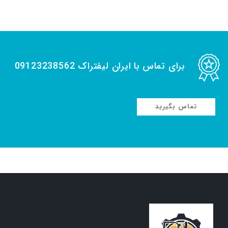
برای تماس با ایران لیفتراک 09123238562
تماس بگیرید