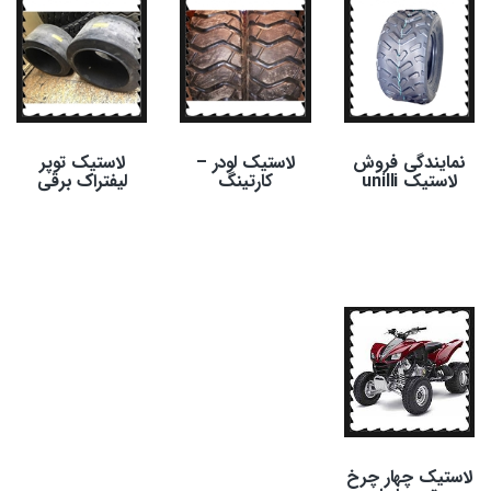
نمایندگی فروش
لاستیک لودر –
لاستیک توپر
لاستیک unilli
کارتینگ
لیفتراک برقی
لاستیک چهار چرخ