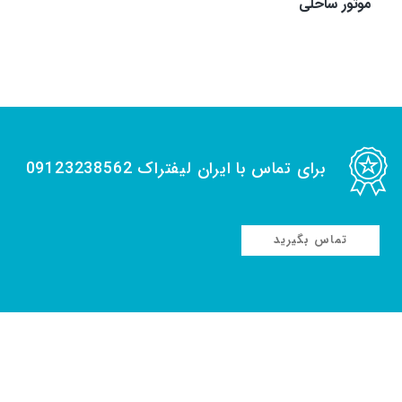
موتور ساحلی
برای تماس با ایران لیفتراک 09123238562
تماس بگیرید