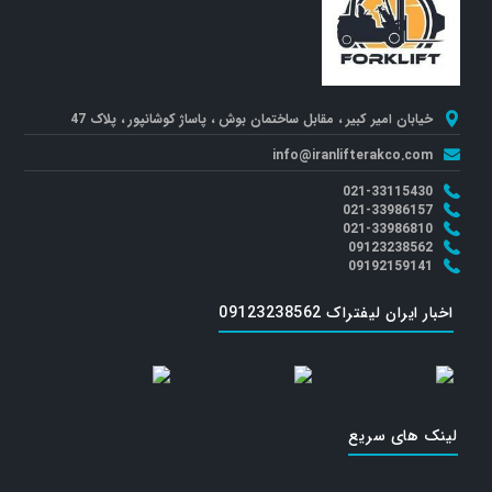
خیابان امیر کبیر ، مقابل ساختمان بوش ، پاساژ کوشانپور ، پلاک 47
info@iranlifterakco.com
021-33115430
021-33986157
021-33986810
09123238562
09192159141
اخبار ایران لیفتراک 09123238562
لینک های سریع