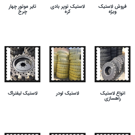
فروش لاستیک
لاستیک توپر بادی
تایر موتور چهار
ویژه
کره
چرخ
انواع لاستیک
لاستیک لودر
لاستیک لیفتراک
راهسازی